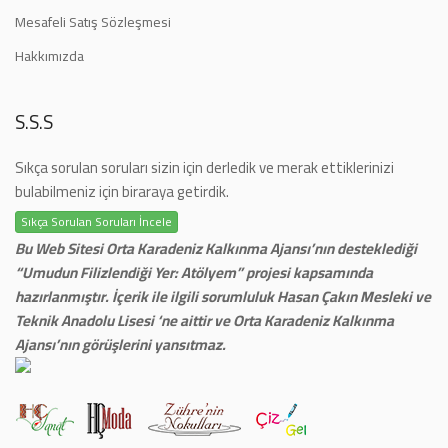
Mesafeli Satış Sözleşmesi
Hakkımızda
S.S.S
Sıkça sorulan soruları sizin için derledik ve merak ettiklerinizi
bulabilmeniz için biraraya getirdik.
Sıkça Sorulan Soruları İncele
Bu Web Sitesi Orta Karadeniz Kalkınma Ajansı’nın desteklediği
“Umudun Filizlendiği Yer: Atölyem” projesi kapsamında
hazırlanmıştır. İçerik ile ilgili sorumluluk Hasan Çakın Mesleki ve
Teknik Anadolu Lisesi ‘ne aittir ve Orta Karadeniz Kalkınma
Ajansı’nın görüşlerini yansıtmaz.