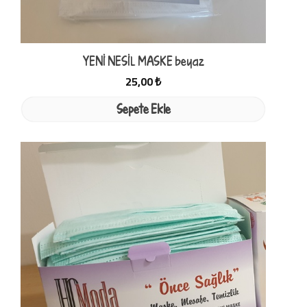
YENİ NESİL MASKE beyaz
25,00 ₺
Sepete Ekle