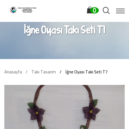
0
İğne Oyası Takı Seti T7
Anasayfa
Takı Tasarım
İğne Oyası Takı Seti T7