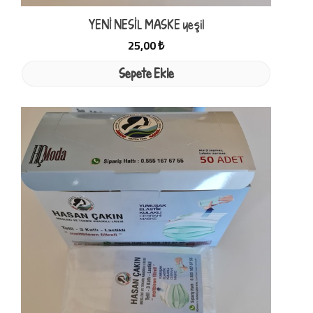
YENİ NESİL MASKE yeşil
25,00 ₺
Sepete Ekle