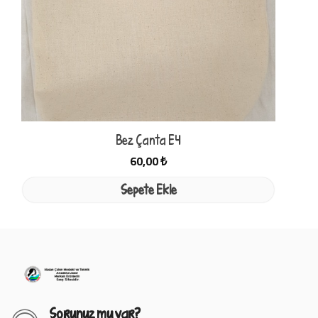
Bez Çanta E4
60,00 ₺
Sepete Ekle
Sorunuz mu var?