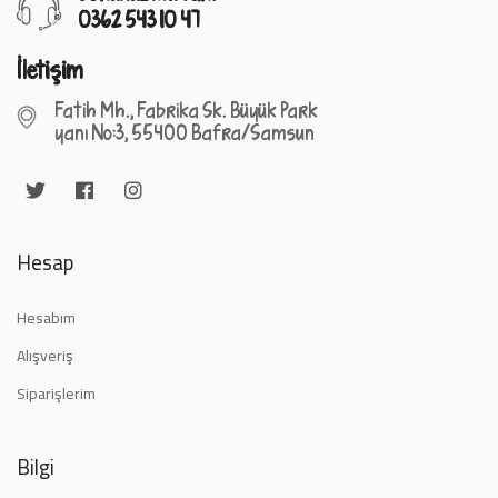
0362 543 10 47
İletişim
Fatih Mh., Fabrika Sk. Büyük Park
yanı No:3, 55400 Bafra/Samsun
Hesap
Hesabım
Alışveriş
Siparişlerim
Bilgi