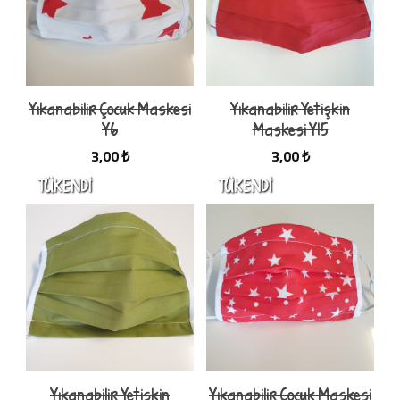
Yıkanabilir Çocuk Maskesi
Yıkanabilir Yetişkin
Y6
Maskesi Y15
3,00 ₺
3,00 ₺
Yıkanabilir Yetişkin
Yıkanabilir Çocuk Maskesi