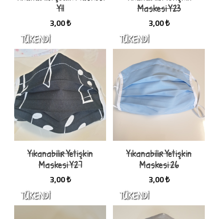
Y11
Maskesi Y23
3,00 ₺
3,00 ₺
Yıkanabilir Yetişkin
Yıkanabilir Yetişkin
Maskesi Y27
Maskesi 26
3,00 ₺
3,00 ₺