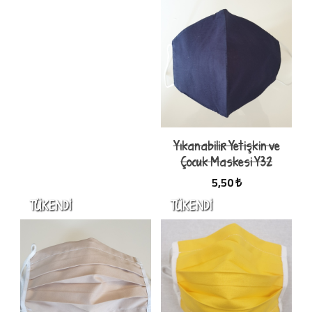
Yıkanabilir Yetişkin ve
Çocuk Maskesi Y32
5,50 ₺