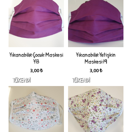
Yıkanabilir Çocuk Maskesi
Yıkanabilir Yetişkin
Y13
Maskesi 19
3,00 ₺
3,00 ₺