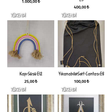
1.000,00 ₺
400,00 ₺
Kapı Süsü E12
YıkanabilirSırt Cantası E8
25,00 ₺
100,00 ₺