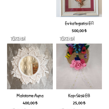
Ev kategorisi E17
500,00 ₺
Makrome Ayna
Kapı Süsü E13
400,00 ₺
25,00 ₺