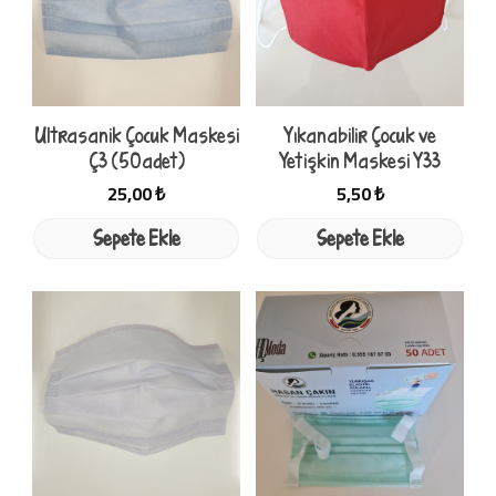
Ultrasanik Çocuk Maskesi
Yıkanabilir Çocuk ve
Ç3 (50adet)
Yetişkin Maskesi Y33
25,00 ₺
5,50 ₺
Sepete Ekle
Sepete Ekle