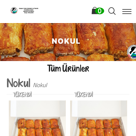
0
Tüm Ürünler
Nokul
Nokul