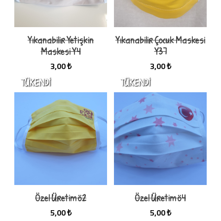
Yıkanabilir Yetişkin
Yıkanabilir Çocuk Maskesi
Maskesi Y4
Y37
3,00 ₺
3,00 ₺
Özel Üretim ö2
Özel Üretim ö4
5,00 ₺
5,00 ₺