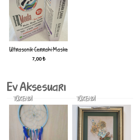
Ultrasonik Cerrahi Maske
7,00 ₺
Ev Aksesuarı