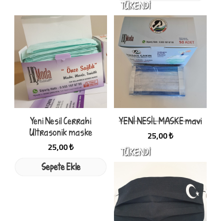
Yeni Nesil Cerrahi
YENİ NESİL MASKE mavi
Ultrasonik maske
25,00 ₺
25,00 ₺
Sepete Ekle