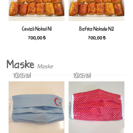
Cevizli Nokul N1
Bafra Nokulu N2
700,00 ₺
700,00 ₺
Maske
Maske