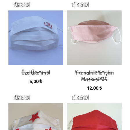
Özel Üretim ö1
Yıkanabilir Yetişkin
Maskesi Y35
5,00 ₺
12,00 ₺