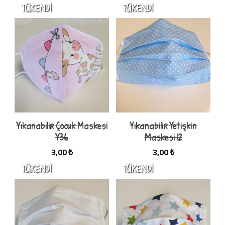
Yıkanabilir Çocuk Maskesi
Yıkanabilir Yetişkin
Y36
Maskesi 12
3,00 ₺
3,00 ₺