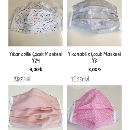
Yıkanabilir Çocuk Maskesi
Yıkanabilir Çocuk Maskesi
Y24
Y8
3,00 ₺
3,00 ₺