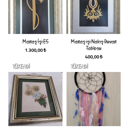
Maraş İşi E5
Maraş işi Nakış Duvar
Tablosu
1.300,00 ₺
400,00 ₺