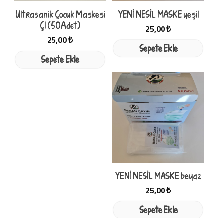
Ultrasanik Çocuk Maskesi
YENİ NESİL MASKE yeşil
Ç1 (50Adet)
25,00 ₺
25,00 ₺
Sepete Ekle
Sepete Ekle
YENİ NESİL MASKE beyaz
25,00 ₺
Sepete Ekle