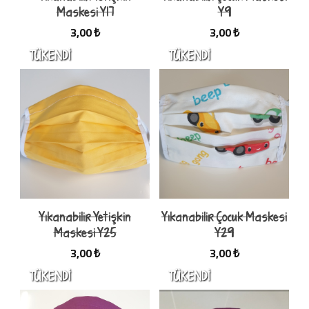
Maskesi Y17
Y9
3,00 ₺
3,00 ₺
Yıkanabilir Yetişkin
Yıkanabilir Çocuk Maskesi
Maskesi Y25
Y29
3,00 ₺
3,00 ₺