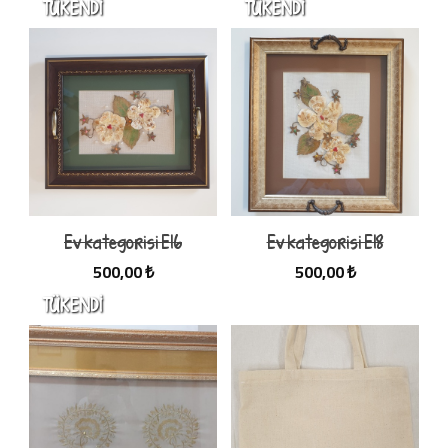
Ev kategorisi E16
Ev kategorisi E18
500,00 ₺
500,00 ₺