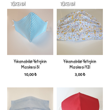
Yıkanabilir Yetişkin
Yıkanabilir Yetişkin
Maskesi 31
Maskesi Y21
10,00 ₺
3,00 ₺