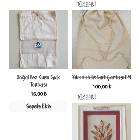
Doğal Bez Kuru Gıda
Yıkanabilir Sırt Çantası E9
Torbası
100,00 ₺
16,00 ₺
Sepete Ekle