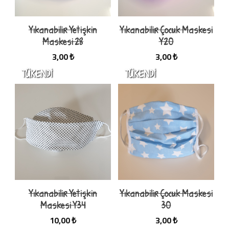
Yıkanabilir Yetişkin
Yıkanabilir Çocuk Maskesi
Maskesi 28
Y20
3,00 ₺
3,00 ₺
Yıkanabilir Yetişkin
Yıkanabilir Çocuk Maskesi
Maskesi Y34
30
10,00 ₺
3,00 ₺