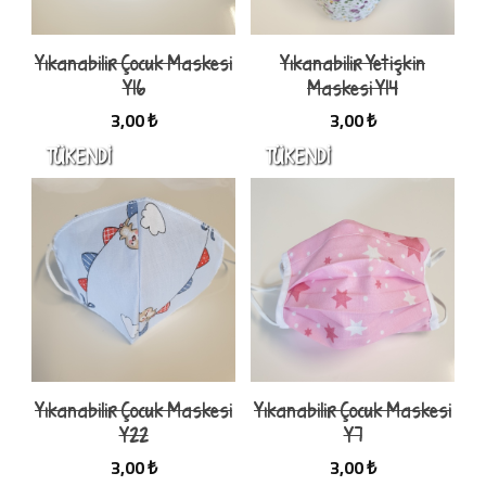
Yıkanabilir Çocuk Maskesi
Yıkanabilir Yetişkin
Y16
Maskesi Y14
3,00 ₺
3,00 ₺
Yıkanabilir Çocuk Maskesi
Yıkanabilir Çocuk Maskesi
Y22
Y7
3,00 ₺
3,00 ₺