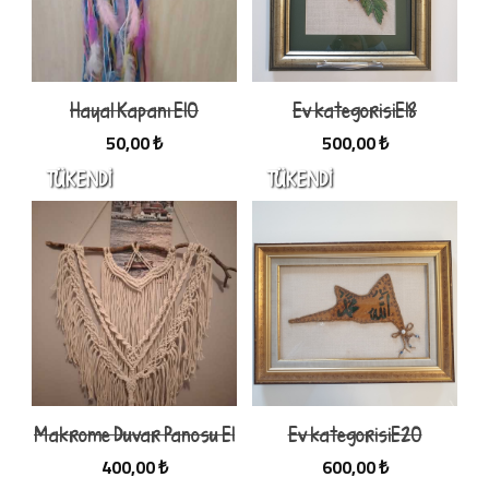
Hayal Kapanı E10
Ev kategorisiE18
50,00 ₺
500,00 ₺
Makrome Duvar Panosu E1
Ev kategorisiE20
400,00 ₺
600,00 ₺