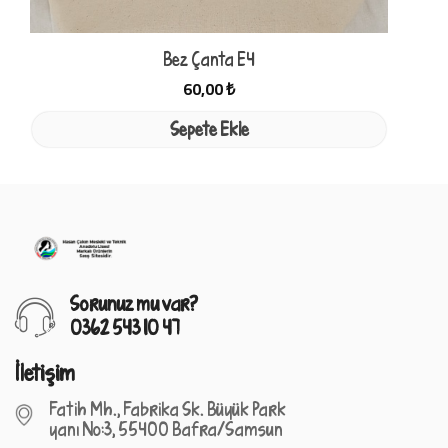
Bez Çanta E4
60,00 ₺
Sepete Ekle
Sorunuz mu var?
0362 543 10 47
İletişim
Fatih Mh., Fabrika Sk. Büyük Park
yanı No:3, 55400 Bafra/Samsun