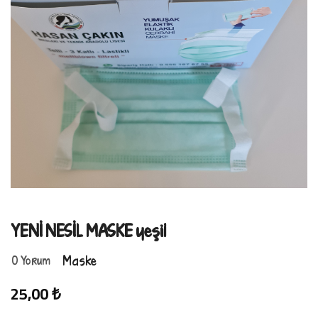
YENİ NESİL MASKE yeşil
0 Yorum
Maske
25,00 ₺