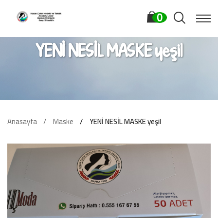
0
YENİ NESİL MASKE yeşil
Anasayfa
Maske
YENİ NESİL MASKE yeşil