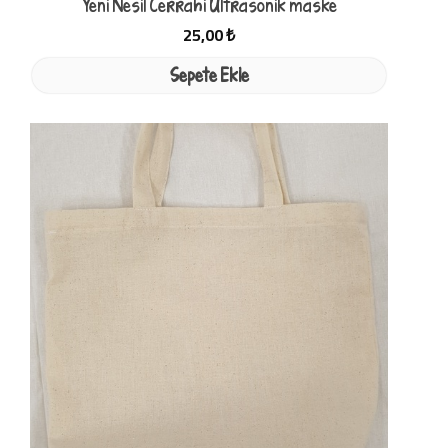
Yeni Nesil Cerrahi Ultrasonik maske
25,00 ₺
Sepete Ekle