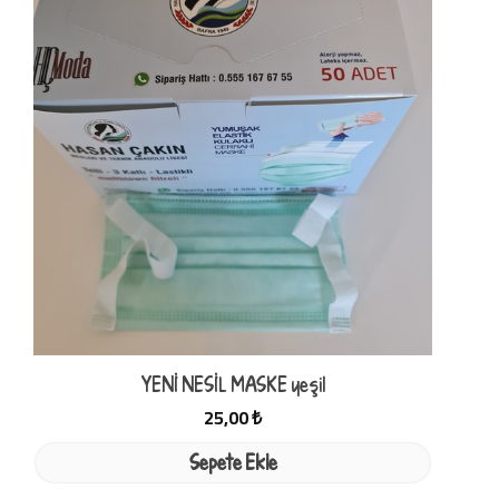
YENİ NESİL MASKE yeşil
25,00 ₺
Sepete Ekle