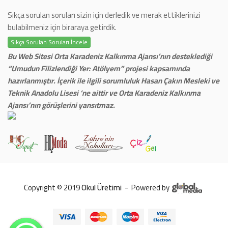
Sıkça sorulan soruları sizin için derledik ve merak ettiklerinizi
bulabilmeniz için biraraya getirdik.
Sıkça Sorulan Soruları İncele
Bu Web Sitesi Orta Karadeniz Kalkınma Ajansı’nın desteklediği
“Umudun Filizlendiği Yer: Atölyem” projesi kapsamında
hazırlanmıştır. İçerik ile ilgili sorumluluk Hasan Çakın Mesleki ve
Teknik Anadolu Lisesi ‘ne aittir ve Orta Karadeniz Kalkınma
Ajansı’nın görüşlerini yansıtmaz.
Copyright © 2019
Okul Üretimi
-
Powered by