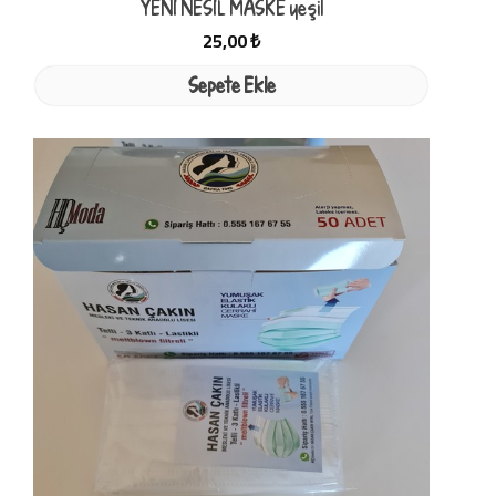
YENİ NESİL MASKE yeşil
25,00 ₺
Sepete Ekle