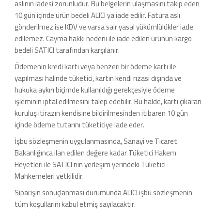
aslının iadesi zorunludur. Bu belgelerin ulaşmasını takip eden
10 gün içinde ürün bedeli ALICI ya iade edilir. Fatura aslı
gönderilmez ise KDV ve varsa sair yasal yükümlülükler iade
edilemez. Cayma hakkı nedeni ile iade edilen ürünün kargo
bedeli SATICI tarafından karşılanır.
Ödemenin kredi kartı veya benzeri bir ödeme kartı ile
yapılması halinde tüketici, kartın kendi rızası dışında ve
hukuka aykırı biçimde kullanıldığı gerekçesiyle ödeme
işleminin iptal edilmesini talep edebilir. Bu halde, kartı çıkaran
kuruluş itirazın kendisine bildirilmesinden itibaren 10 gün
içinde ödeme tutarını tüketiciye iade eder.
İşbu sözleşmenin uygulanmasında, Sanayi ve Ticaret
Bakanlığınca ilan edilen değere kadar Tüketici Hakem
Heyetleri ile SATICI nın yerleşim yerindeki Tüketici
Mahkemeleri yetkilidir.
Siparişin sonuçlanması durumunda ALICI işbu sözleşmenin
tüm koşullarını kabul etmiş sayılacaktır.