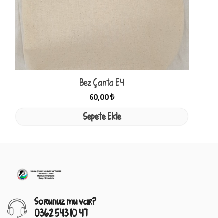
Bez Çanta E4
60,00 ₺
Sepete Ekle
Sorunuz mu var?
0362 543 10 47