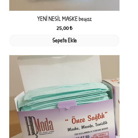
YENİ NESİL MASKE beyaz
25,00 ₺
Sepete Ekle