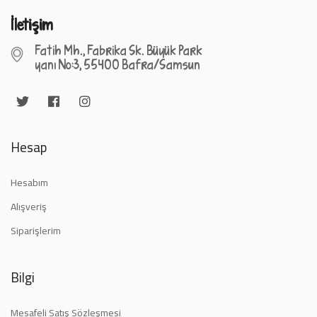
İletişim
Fatih Mh., Fabrika Sk. Büyük Park
yanı No:3, 55400 Bafra/Samsun
Hesap
Hesabım
Alışveriş
Siparişlerim
Bilgi
Mesafeli Satış Sözleşmesi