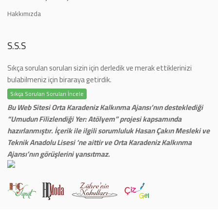
Hakkımızda
S.S.S
Sıkça sorulan soruları sizin için derledik ve merak ettiklerinizi
bulabilmeniz için biraraya getirdik.
Sıkça Sorulan Soruları İncele
Bu Web Sitesi Orta Karadeniz Kalkınma Ajansı’nın desteklediği
“Umudun Filizlendiği Yer: Atölyem” projesi kapsamında
hazırlanmıştır. İçerik ile ilgili sorumluluk Hasan Çakın Mesleki ve
Teknik Anadolu Lisesi ‘ne aittir ve Orta Karadeniz Kalkınma
Ajansı’nın görüşlerini yansıtmaz.