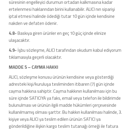
süresinin engelleyici durumun ortadan kalkmasına kadar
ertelenmesi haklarından birini kullanabilir. ALICI nın siparişi
iptal etmesi halinde ödediği tutar 10 gün içinde kendisine
nakden ve defaten ödenir.
4.8-
Baskıya giren ürünler en geç 10 güç içinde elinize
ulaşacaktır.
4.9-
İşbu sözleşme, ALICI tarafından okudum kabul ediyorum
tıklamasıyla geçerli olacaktır.
MADDE 5 – CAYMA HAKKI
ALICI, sözleşme konusu ürünün kendisine veya gösterdiği
adresteki kişi/kuruluşa tesliminden itibaren (7) gün içinde
cayma hakkına sahiptir. Cayma hakkının kullanılması için bu
süre içinde SATICIYA ya faks, email veya telefon ile bildirimde
bulunulması ve ürünün ilgili madde hükümleri çerçevesinde
kullanılmamış olması şarttır. Bu hakkın kullanılması halinde, 3.
kişiye veya ALICI ya teslim edilen ürünün SATICI ya
gönderildiğine ilişkin kargo teslim tutanağı örneği ile fatura