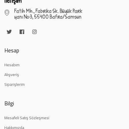
İletişim
Fatih Mh., Fabrika Sk. Büyük Park
yanı No:3, 55400 Bafra/Samsun
Hesap
Hesabım
Alışveriş
Siparişlerim
Bilgi
Mesafeli Satış Sözleşmesi
Hakkımızda