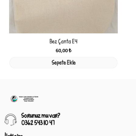
Bez Çanta E4
60,00 ₺
Sepete Ekle
Sorunuz mu var?
0362 543 10 47