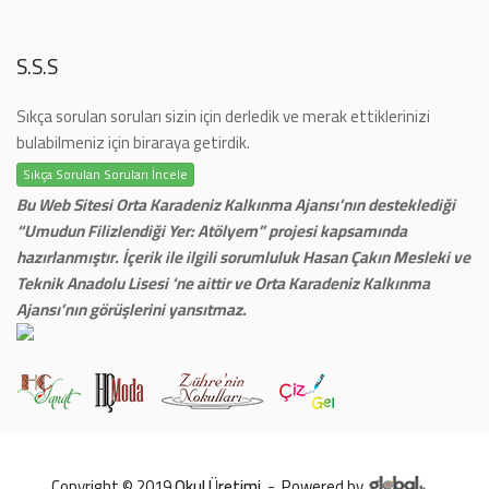
S.S.S
Sıkça sorulan soruları sizin için derledik ve merak ettiklerinizi
bulabilmeniz için biraraya getirdik.
Sıkça Sorulan Soruları İncele
Bu Web Sitesi Orta Karadeniz Kalkınma Ajansı’nın desteklediği
“Umudun Filizlendiği Yer: Atölyem” projesi kapsamında
hazırlanmıştır. İçerik ile ilgili sorumluluk Hasan Çakın Mesleki ve
Teknik Anadolu Lisesi ‘ne aittir ve Orta Karadeniz Kalkınma
Ajansı’nın görüşlerini yansıtmaz.
Copyright © 2019
Okul Üretimi
-
Powered by