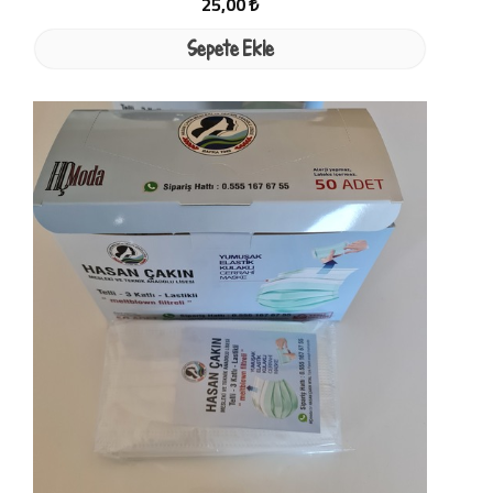
25,00 ₺
Sepete Ekle