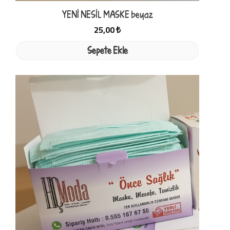
YENİ NESİL MASKE beyaz
25,00 ₺
Sepete Ekle