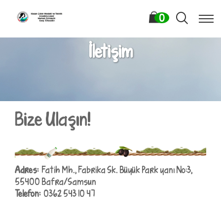
0
İletişim
Bize Ulaşın!
Adres:
Fatih Mh., Fabrika Sk. Büyük Park yanı No:3,
55400 Bafra/Samsun
Telefon:
0362 543 10 47